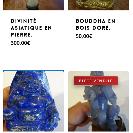
Divinité
Bouddha en
Asiatique en
bois Doré.
pierre.
50,00
€
300,00
€
Make An Offer