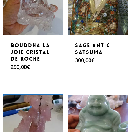
Bouddha La
Sage Antic
Joie Cristal
Satsuma
de Roche
300,00
€
250,00
€
Make An Offer