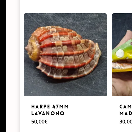
Harpe 47mm
cam
Lavanono
mad
50,00
€
30,0