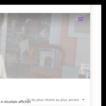
Menu
Trié
4 résultats affichés
du