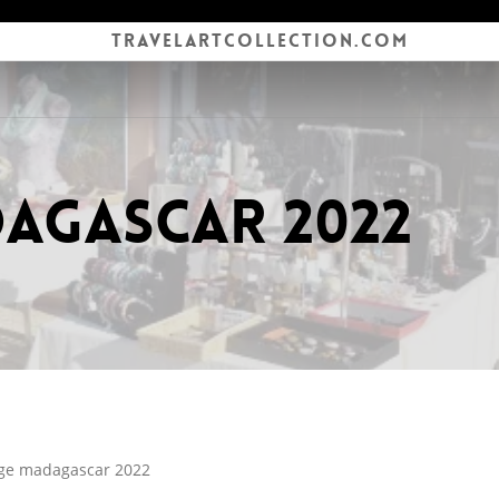
TRAVELARTCOLLECTION.COM
agascar 2022
ge madagascar 2022