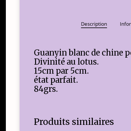
Description
Info
Guanyin blanc de chine p
Divinité au lotus.
15cm par 5cm.
état parfait.
84grs.
Produits similaires