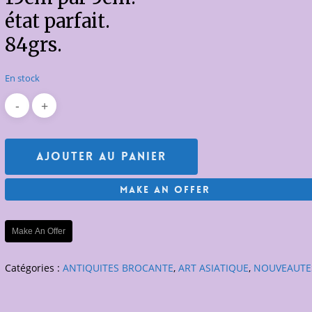
état parfait.
84grs.
En stock
Ajouter Au Panier
Make An Offer
Make An Offer
Catégories :
ANTIQUITES BROCANTE
,
ART ASIATIQUE
,
NOUVEAUTE