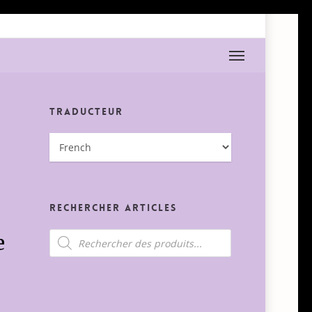
Menu
Traducteur
Rechercher Articles
Recherche
e
de
produits