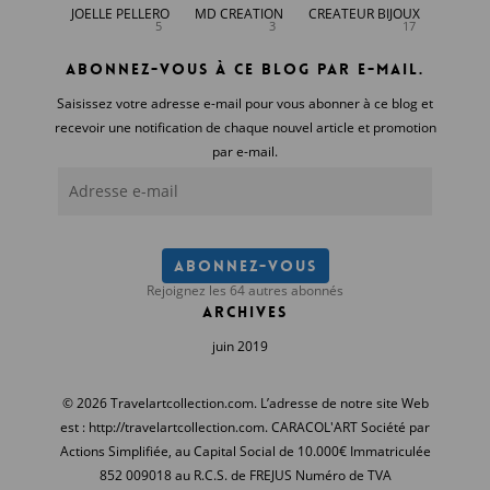
JOELLE PELLERO
MD CREATION
CREATEUR BIJOUX
5
3
17
Abonnez-vous à ce blog par e-mail.
Saisissez votre adresse e-mail pour vous abonner à ce blog et
recevoir une notification de chaque nouvel article et promotion
par e-mail.
Adresse
e-
mail
Abonnez-vous
Rejoignez les 64 autres abonnés
Archives
juin 2019
© 2026 Travelartcollection.com. L’adresse de notre site Web
est : http://travelartcollection.com. CARACOL'ART Société par
Actions Simplifiée, au Capital Social de 10.000€ Immatriculée
852 009018 au R.C.S. de FREJUS Numéro de TVA