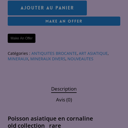
Ajouter Au Panier
Make An Offer
Make An Offer
Catégories :
ANTIQUITES BROCANTE
,
ART ASIATIQUE
,
MINERAUX
,
MINERAUX DIVERS
,
NOUVEAUTES
Description
Avis (0)
Poisson asiatique en cornaline
old collection rare