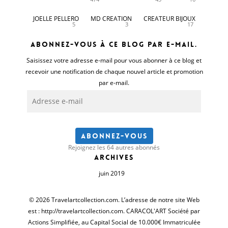
JOELLE PELLERO
MD CREATION
CREATEUR BIJOUX
5
3
17
Abonnez-vous à ce blog par e-mail.
Saisissez votre adresse e-mail pour vous abonner à ce blog et
recevoir une notification de chaque nouvel article et promotion
par e-mail.
Adresse
e-
mail
Abonnez-vous
Rejoignez les 64 autres abonnés
Archives
juin 2019
© 2026 Travelartcollection.com. L’adresse de notre site Web
est : http://travelartcollection.com. CARACOL'ART Société par
Actions Simplifiée, au Capital Social de 10.000€ Immatriculée