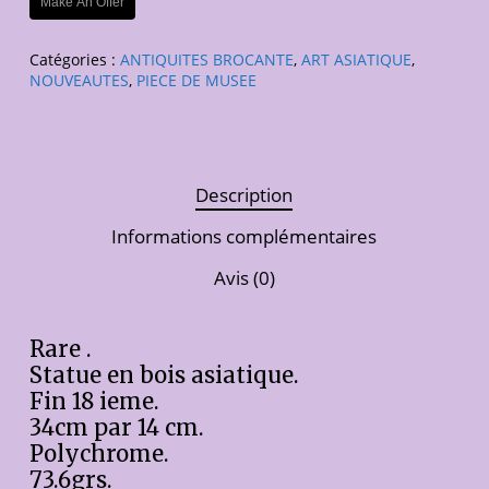
Make An Offer
Catégories :
ANTIQUITES BROCANTE
,
ART ASIATIQUE
,
NOUVEAUTES
,
PIECE DE MUSEE
Description
Informations complémentaires
Avis (0)
Rare .
Statue en bois asiatique.
Fin 18 ieme.
34cm par 14 cm.
Polychrome.
73.6grs.