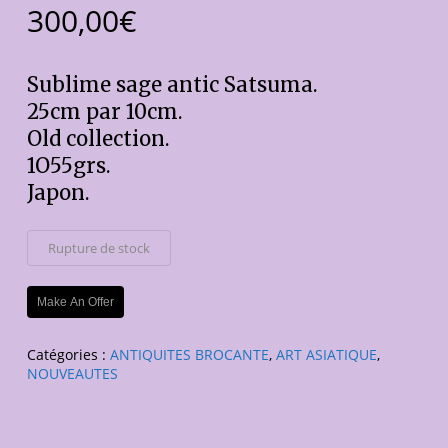
300,00
€
Sublime sage antic Satsuma.
25cm par 10cm.
Old collection.
1O55grs.
Japon.
Rupture de stock
Make An Offer
Catégories :
ANTIQUITES BROCANTE
,
ART ASIATIQUE
,
NOUVEAUTES