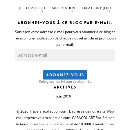
JOELLE PELLERO
MD CREATION
CREATEUR BIJOUX
5
3
17
Abonnez-vous à ce blog par e-mail.
Saisissez votre adresse e-mail pour vous abonner à ce blog et
recevoir une notification de chaque nouvel article et promotion
par e-mail.
Adresse
e-
mail
Abonnez-vous
Rejoignez les 64 autres abonnés
Archives
juin 2019
© 2026 Travelartcollection.com. L’adresse de notre site Web
est : http://travelartcollection.com. CARACOL'ART Société par
Actions Simplifiée, au Capital Social de 10.000€ Immatriculée