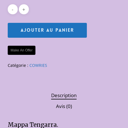
Ajouter Au Panier
Make An Offer
Catégorie :
COWRIES
Description
Avis (0)
Mappa Tengarra.