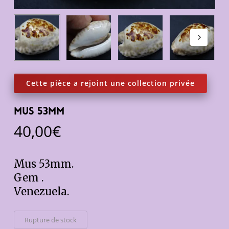
Mus 53mm
40,00
€
Mus 53mm.
Gem .
Venezuela.
Rupture de stock