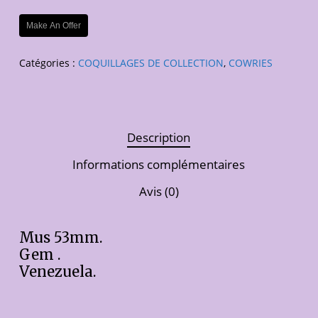
Make An Offer
Catégories :
COQUILLAGES DE COLLECTION
,
COWRIES
Description
Informations complémentaires
Avis (0)
Mus 53mm.
Gem .
Venezuela.