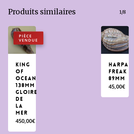
Produits similaires
1/8
King
harpa
of
freak
Ocean
89mm
138mm
45,00
€
Gloire
de
la
mer
450,00
€