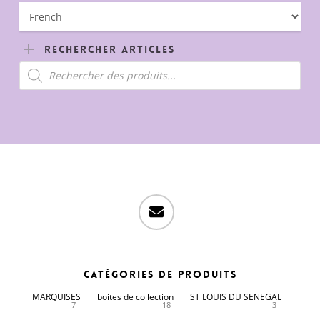
Rechercher Articles
Recherche
de
produits
email
Catégories de produits
MARQUISES
boites de collection
ST LOUIS DU SENEGAL
7
18
3