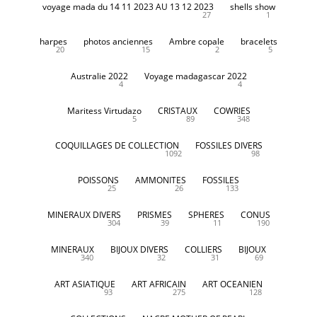
voyage mada du 14 11 2023 AU 13 12 2023
shells show
27
1
harpes
photos anciennes
Ambre copale
bracelets
20
15
2
5
Australie 2022
Voyage madagascar 2022
4
4
Maritess Virtudazo
CRISTAUX
COWRIES
5
89
348
COQUILLAGES DE COLLECTION
FOSSILES DIVERS
1092
98
POISSONS
AMMONITES
FOSSILES
25
26
133
MINERAUX DIVERS
PRISMES
SPHERES
CONUS
304
39
11
190
MINERAUX
BIJOUX DIVERS
COLLIERS
BIJOUX
340
32
31
69
ART ASIATIQUE
ART AFRICAIN
ART OCEANIEN
93
275
128