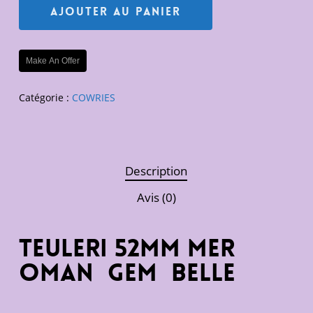
Ajouter Au Panier
Make An Offer
Catégorie :
COWRIES
Description
Avis (0)
teuleri 52mm mer
oman gem belle