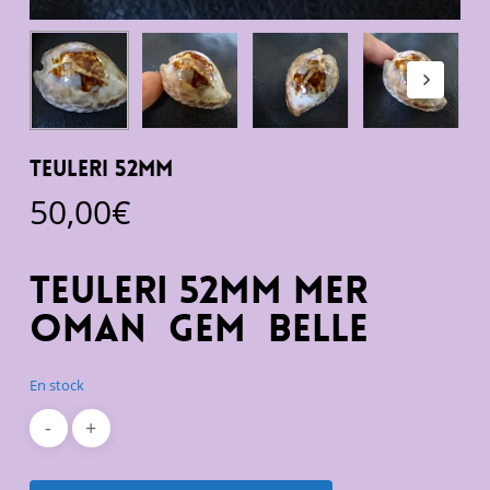
teuleri 52mm
50,00
€
teuleri 52mm mer
oman gem belle
En stock