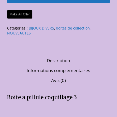
Make An Offer
Catégories :
BIJOUX DIVERS
,
boites de collection
,
NOUVEAUTES
Description
Informations complémentaires
Avis (0)
Boite a pillule coquillage 3