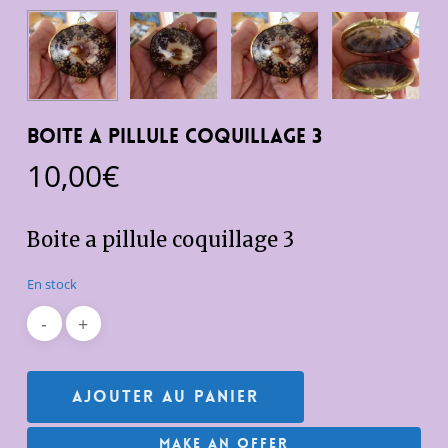
Boite a pillule coquillage 3
10,00
€
Boite a pillule coquillage 3
En stock
Ajouter Au Panier
Make An Offer