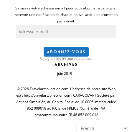
Saisissez votre adresse e-mail pour vous abonner à ce blog et
recevoir une notification de chaque nouvel article et promotion
par e-mail.
Adresse
e-
mail
Abonnez-vous
Rejoignez les 64 autres abonnés
Archives
juin 2019
© 2026 Travelartcollection.com. L’adresse de notre site Web
est : http://travelartcollection.com. CARACOL'ART Société par
Actions Simplifiée, au Capital Social de 10.000€ Immatriculée
852 009018 au R.C.S. de FREJUS Numéro de TVA
Intracommunautaire FR 48 852 009 018