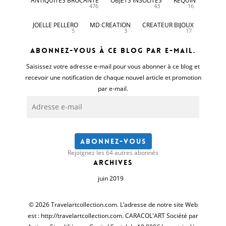
ANTIQUITES BROCANTE
OBJETS INSOLITES
REQUIN
476
43
16
JOELLE PELLERO
MD CREATION
CREATEUR BIJOUX
5
3
17
Abonnez-vous à ce blog par e-mail.
Saisissez votre adresse e-mail pour vous abonner à ce blog et
recevoir une notification de chaque nouvel article et promotion
par e-mail.
Adresse
e-
mail
Abonnez-vous
Rejoignez les 64 autres abonnés
Archives
juin 2019
© 2026 Travelartcollection.com. L’adresse de notre site Web
est : http://travelartcollection.com. CARACOL'ART Société par