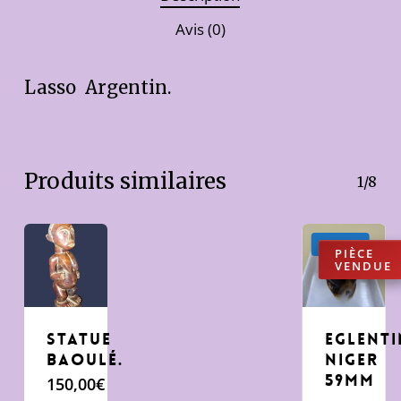
Avis (0)
Lasso Argentin.
Produits similaires
1/8
Promo !
Statue
Eglent
Baoulé.
Niger
59mm
150,00
€