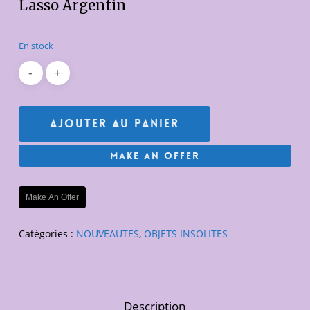
Lasso Argentin
En stock
Ajouter Au Panier
Make An Offer
Make An Offer
Catégories :
NOUVEAUTES
,
OBJETS INSOLITES
Description