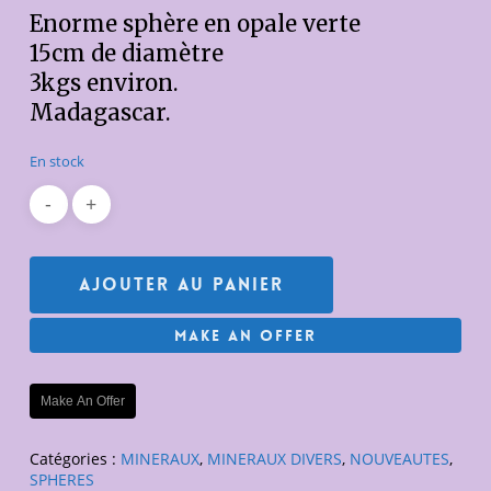
Enorme sphère en opale verte
15cm de diamètre
3kgs environ.
Madagascar.
En stock
Ajouter Au Panier
Make An Offer
Make An Offer
Catégories :
MINERAUX
,
MINERAUX DIVERS
,
NOUVEAUTES
,
SPHERES