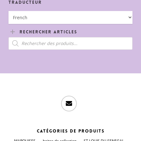
Traducteur
Rechercher Articles
Recherche
de
produits
email
Catégories de produits
MARQUISES
boites de collection
ST LOUIS DU SENEGAL