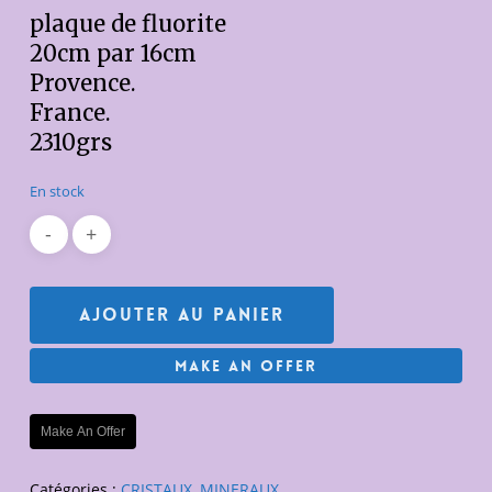
plaque de fluorite
20cm par 16cm
Provence.
France.
2310grs
En stock
Ajouter Au Panier
Make An Offer
Make An Offer
Catégories :
CRISTAUX
,
MINERAUX