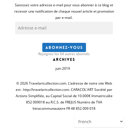
Saisissez votre adresse e-mail pour vous abonner à ce blog et
recevoir une notification de chaque nouvel article et promotion
par e-mail.
Adresse
e-
mail
Abonnez-vous
Rejoignez les 64 autres abonnés
Archives
juin 2019
© 2026 Travelartcollection.com. L’adresse de notre site Web
est : http://travelartcollection.com. CARACOL'ART Société par
Actions Simplifiée, au Capital Social de 10.000€ Immatriculée
852 009018 au R.C.S. de FREJUS Numéro de TVA
Intracommunautaire FR 48 852 009 018