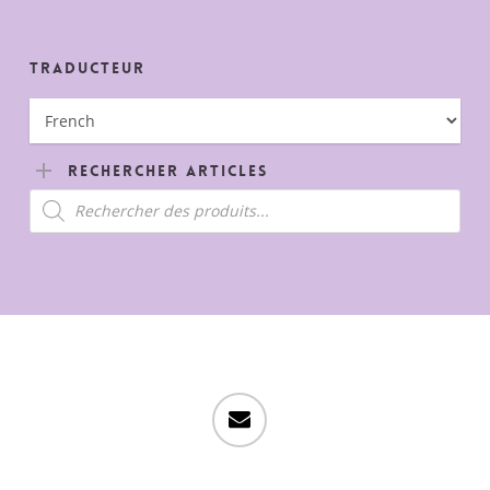
Traducteur
Rechercher Articles
Recherche
de
produits
email