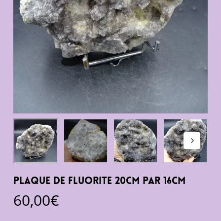
Plaque de fluorite 20cm par 16cm
60,00
€