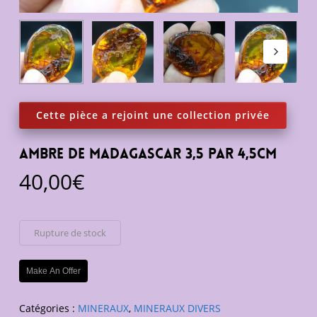
Ambre de Madagascar 3,5 par 4,5cm
40,00
€
Rupture de stock
Make An Offer
Catégories :
MINERAUX
,
MINERAUX DIVERS