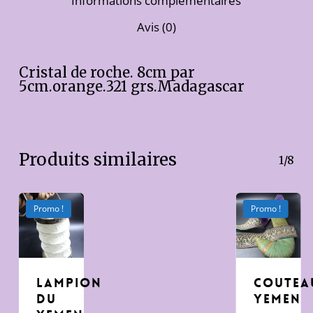
Informations complémentaires
Avis (0)
Cristal de roche. 8cm par
5cm.orange.321 grs.Madagascar
Produits similaires
1/8
Promo !
Promo !
Lampion
Coutea
du
Yemen