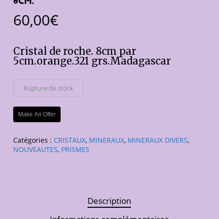
6cm.
60,00
€
Cristal de roche. 8cm par
5cm.orange.321 grs.Madagascar
Rupture de stock
Make An Offer
Catégories :
CRISTAUX
,
MINERAUX
,
MINERAUX DIVERS
,
NOUVEAUTES
,
PRISMES
Description