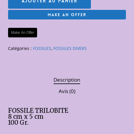
Ajouter Au Panier
Make An Offer
Make An Offer
Catégories :
FOSSILES
,
FOSSILES DIVERS
Description
Avis (0)
FOSSILE TRILOBITE
8 cm x 5 cm
100 Gr.