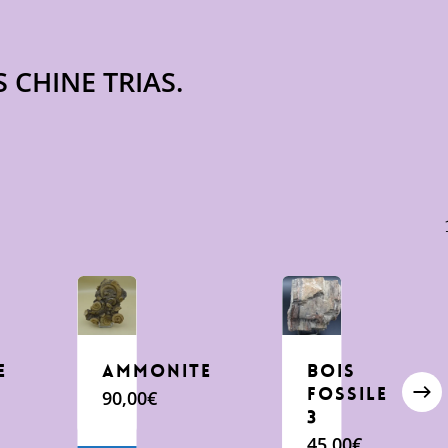
CHINE TRIAS.
E
AMMONITE
BOIS
FOSSILE
90,00
€
3
45,00
€