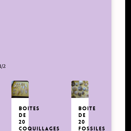
1/2
Boites
Boite
de
de
20
20
coquillages
fossiles