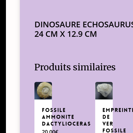
DINOSAURE ECHOSAURUS 
24 CM X 12.9 CM
Produits similaires
FOSSILE
EMPREINT
AMMONITE
DE
DACTYLIOCERAS
VER
FOSSILE
20,00
€