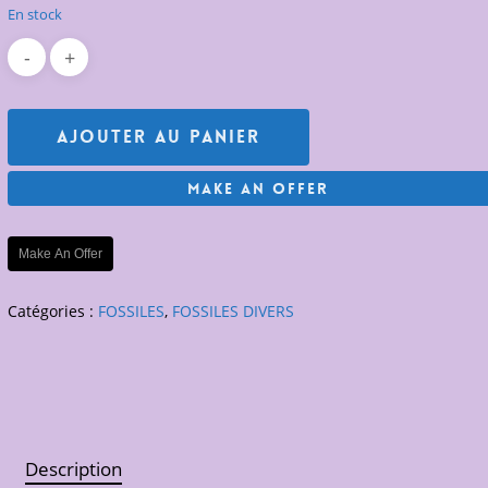
En stock
Ajouter Au Panier
Make An Offer
Make An Offer
Catégories :
FOSSILES
,
FOSSILES DIVERS
Description