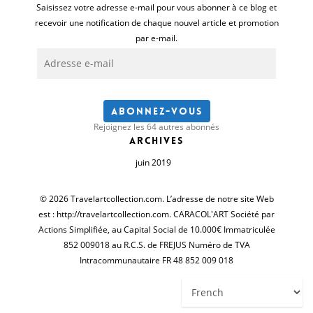
Saisissez votre adresse e-mail pour vous abonner à ce blog et
recevoir une notification de chaque nouvel article et promotion
par e-mail.
Adresse
e-
mail
Abonnez-vous
Rejoignez les 64 autres abonnés
Archives
juin 2019
© 2026 Travelartcollection.com. L’adresse de notre site Web
est : http://travelartcollection.com. CARACOL'ART Société par
Actions Simplifiée, au Capital Social de 10.000€ Immatriculée
852 009018 au R.C.S. de FREJUS Numéro de TVA
Intracommunautaire FR 48 852 009 018