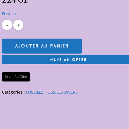
En stock
Ajouter Au Panier
Make An Offer
Make An Offer
Catégories :
FOSSILES
,
FOSSILES DIVERS