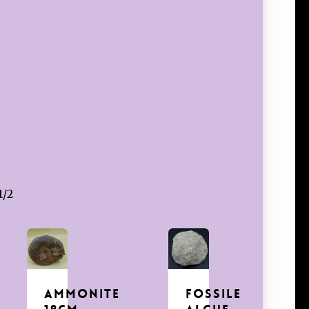
1/2
Ammonite
FOSSILE