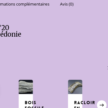
rmations complémentaires
Avis (0)
°20
lédonie
BOIS
RACLOIR