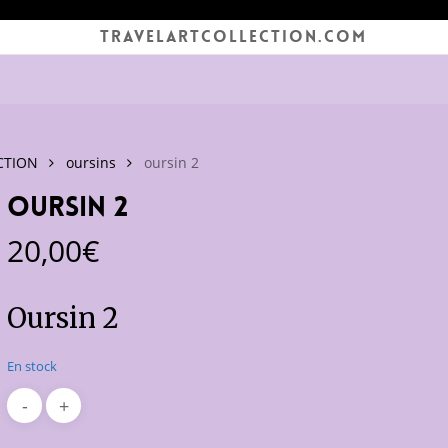
TRAVELARTCOLLECTION.COM
CTION
oursins
oursin 2
oursin 2
20,00
€
Oursin 2
En stock