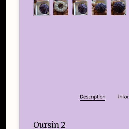
Description
Info
Oursin 2