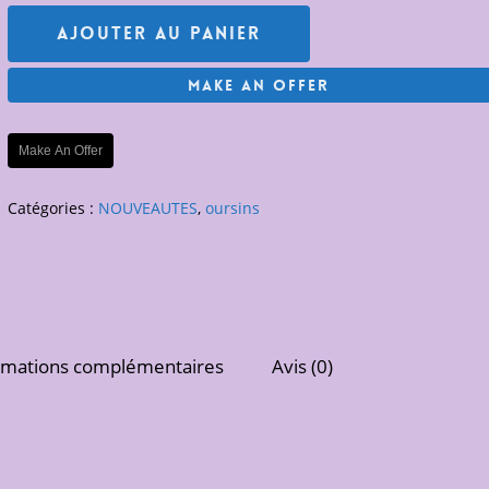
Ajouter Au Panier
Make An Offer
Make An Offer
Catégories :
NOUVEAUTES
,
oursins
rmations complémentaires
Avis (0)