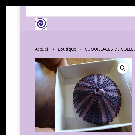
Skip
to
main
content
Accueil
Boutique
COQUILLAGES DE COLLE