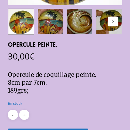
Opercule peinte.
30,00
€
Opercule de coquillage peinte.
8cm par 7cm.
189grs;
En stock