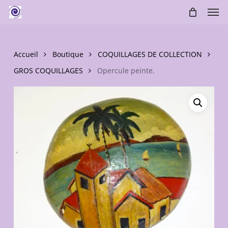
Skip
Men
to
main
content
Accueil
Boutique
COQUILLAGES DE COLLECTION
GROS COQUILLAGES
Opercule peinte.