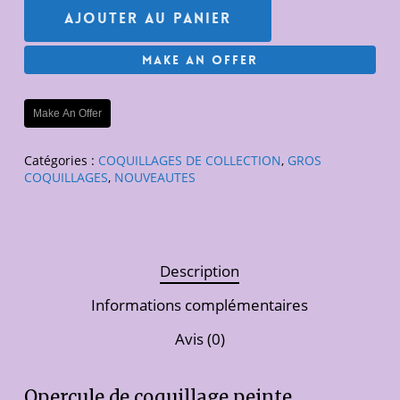
Ajouter Au Panier
Make An Offer
Make An Offer
Catégories :
COQUILLAGES DE COLLECTION
,
GROS
COQUILLAGES
,
NOUVEAUTES
Description
Informations complémentaires
Avis (0)
Opercule de coquillage peinte.