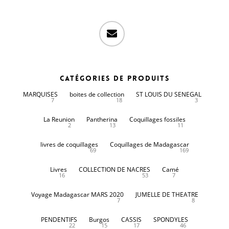
email
Catégories de produits
MARQUISES
boites de collection
ST LOUIS DU SENEGAL
7
18
3
La Reunion
Pantherina
Coquillages fossiles
2
13
11
livres de coquillages
Coquillages de Madagascar
69
169
Livres
COLLECTION DE NACRES
Camé
16
53
7
Voyage Madagascar MARS 2020
JUMELLE DE THEATRE
7
8
PENDENTIFS
Burgos
CASSIS
SPONDYLES
22
15
17
46