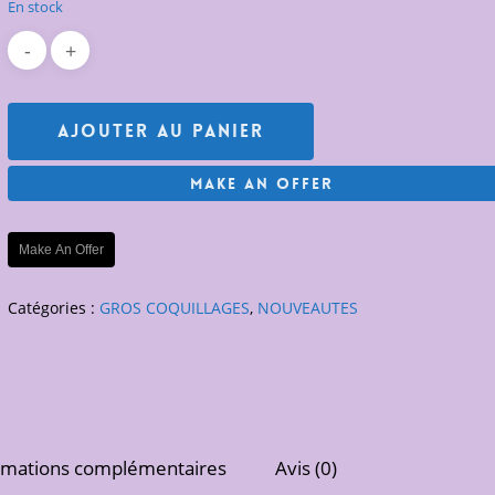
En stock
Ajouter Au Panier
Make An Offer
Make An Offer
Catégories :
GROS COQUILLAGES
,
NOUVEAUTES
rmations complémentaires
Avis (0)