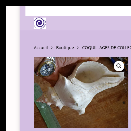
Skip
to
main
content
Accueil
Boutique
COQUILLAGES DE COLLE