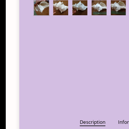
Description
Info