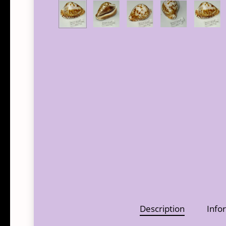
Description
Info