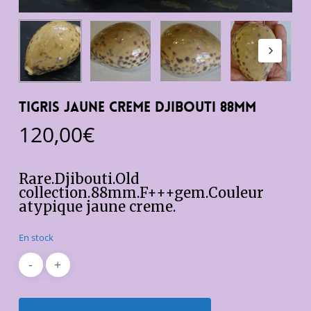
Tigris jaune creme Djibouti 88mm
120,00
€
Rare.Djibouti.Old
collection.88mm.F+++gem.Couleur
atypique jaune creme.
En stock