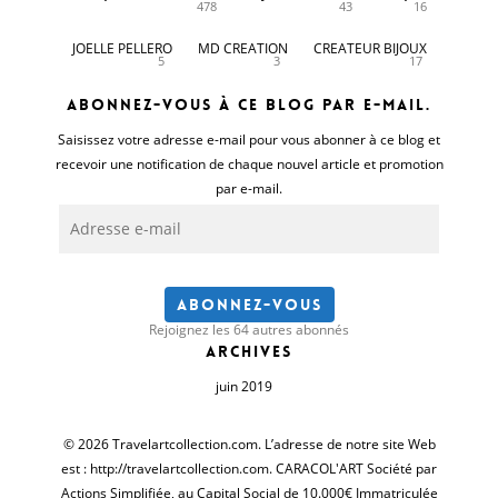
478
43
16
JOELLE PELLERO
MD CREATION
CREATEUR BIJOUX
5
3
17
Abonnez-vous à ce blog par e-mail.
Saisissez votre adresse e-mail pour vous abonner à ce blog et
recevoir une notification de chaque nouvel article et promotion
par e-mail.
Adresse
e-
mail
Abonnez-vous
Rejoignez les 64 autres abonnés
Archives
juin 2019
© 2026 Travelartcollection.com. L’adresse de notre site Web
est : http://travelartcollection.com. CARACOL'ART Société par
Actions Simplifiée, au Capital Social de 10.000€ Immatriculée