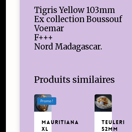
Tigris Yellow 103mm
Ex collection Boussouf
Voemar
F+++
Nord Madagascar.
Produits similaires
Promo !
Mauritiana
teuleri
XL
52mm