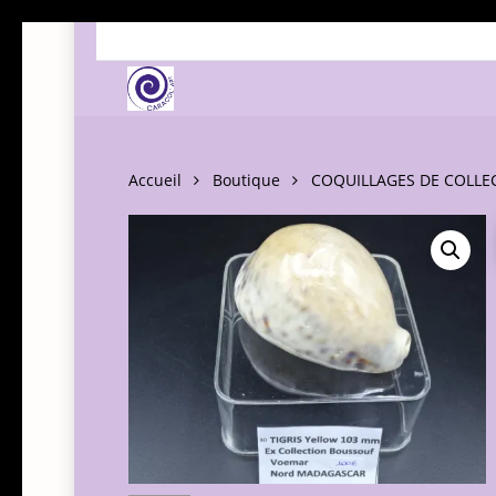
Skip
to
main
content
Accueil
Boutique
COQUILLAGES DE COLLE