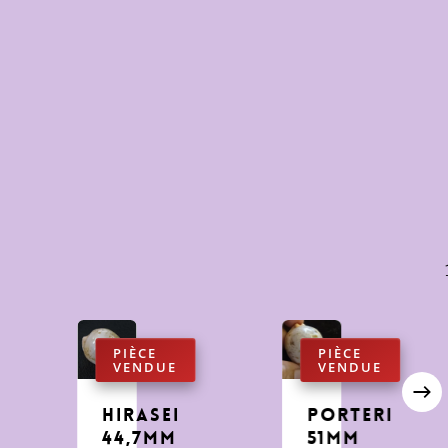
Hirasei
porteri
44,7mm
51mm