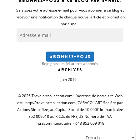
Abonnez-vous à ce blog par e-mail.
Saisissez votre adresse e-mail pour vous abonner à ce blog et
recevoir une notification de chaque nouvel article et promotion
par e-mail.
Adresse
e-
mail
Abonnez-vous
Rejoignez les 64 autres abonnés
Archives
juin 2019
© 2026 Travelartcollection.com. L’adresse de notre site Web
est : http://travelartcollection.com. CARACOL'ART Société par
Actions Simplifiée, au Capital Social de 10.000€ Immatriculée
852 009018 au R.C.S. de FREJUS Numéro de TVA
Intracommunautaire FR 48 852 009 018