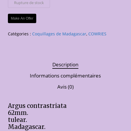
Rupture de stock
Make An Offer
Catégories :
Coquillages de Madagascar
,
COWRIES
Description
Informations complémentaires
Avis (0)
Argus contrastriata
62mm.
tulear.
Madagascar.