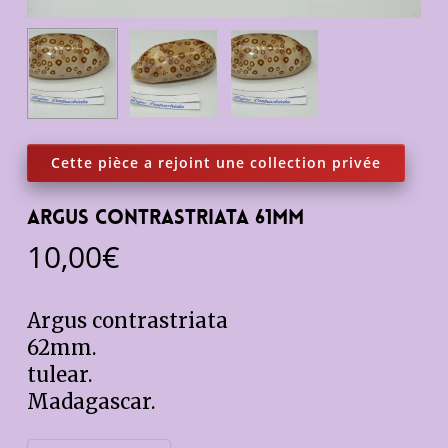
Argus contrastriata 61mm
10,00
€
Argus contrastriata
62mm.
tulear.
Madagascar.