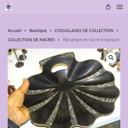
Skip
Men
to
main
content
Accueil
Boutique
COQUILLAGES DE COLLECTION
COLLECTION DE NACRES
Plat gravé en nacre d epoque