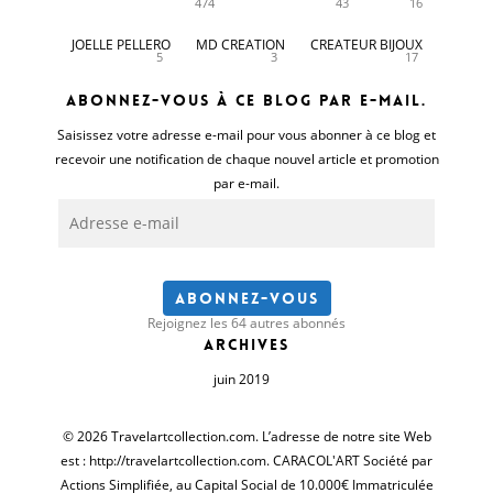
474
43
16
JOELLE PELLERO
MD CREATION
CREATEUR BIJOUX
5
3
17
Abonnez-vous à ce blog par e-mail.
Saisissez votre adresse e-mail pour vous abonner à ce blog et
recevoir une notification de chaque nouvel article et promotion
par e-mail.
Adresse
e-
mail
Abonnez-vous
Rejoignez les 64 autres abonnés
Archives
juin 2019
© 2026 Travelartcollection.com. L’adresse de notre site Web
est : http://travelartcollection.com. CARACOL'ART Société par
Actions Simplifiée, au Capital Social de 10.000€ Immatriculée