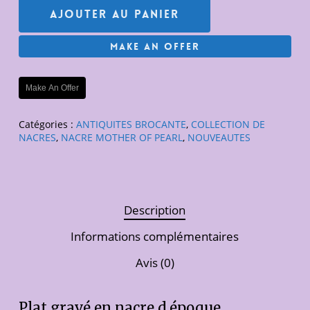
Ajouter Au Panier
Make An Offer
Make An Offer
Catégories :
ANTIQUITES BROCANTE
,
COLLECTION DE
NACRES
,
NACRE MOTHER OF PEARL
,
NOUVEAUTES
Description
Informations complémentaires
Avis (0)
Plat gravé en nacre d époque.