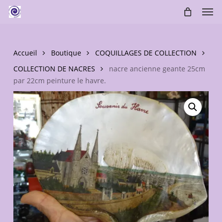
Skip
Men
to
main
content
Accueil
Boutique
COQUILLAGES DE COLLECTION
COLLECTION DE NACRES
nacre ancienne geante 25cm
par 22cm peinture le havre.