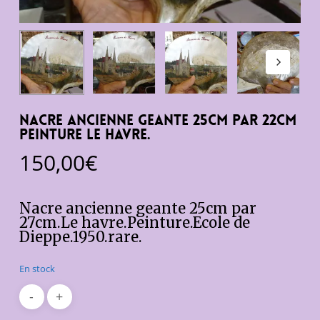
nacre ancienne geante 25cm par 22cm
peinture le havre.
150,00
€
Nacre ancienne geante 25cm par
27cm.Le havre.Peinture.Ecole de
Dieppe.1950.rare.
En stock