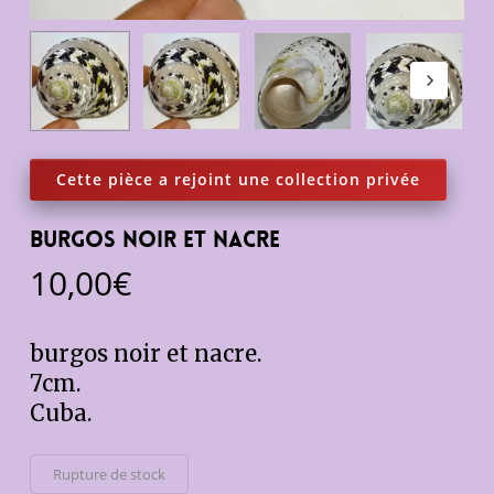
burgos noir et nacre
10,00
€
burgos noir et nacre.
7cm.
Cuba.
Rupture de stock