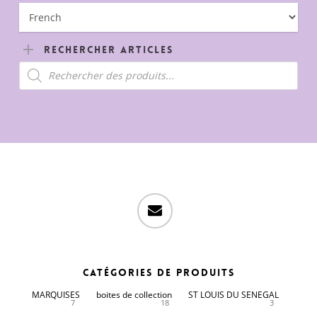
Rechercher Articles
Recherche
de
produits
email
Catégories de produits
MARQUISES
boites de collection
ST LOUIS DU SENEGAL
7
18
3