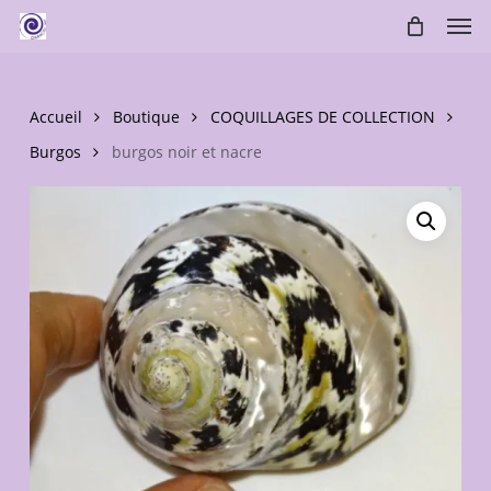
Skip
Men
to
main
content
Accueil
Boutique
COQUILLAGES DE COLLECTION
Burgos
burgos noir et nacre