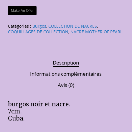
Make An Offer
Catégories :
Burgos
,
COLLECTION DE NACRES
,
COQUILLAGES DE COLLECTION
,
NACRE MOTHER OF PEARL
Description
Informations complémentaires
Avis (0)
burgos noir et nacre.
7cm.
Cuba.