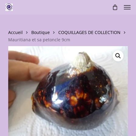
Skip
Men
to
main
content
Accueil
Boutique
COQUILLAGES DE COLLECTION
Mauritiana et sa petoncle 9cm