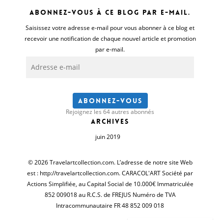
Abonnez-vous à ce blog par e-mail.
Saisissez votre adresse e-mail pour vous abonner à ce blog et
recevoir une notification de chaque nouvel article et promotion
par e-mail.
Adresse
e-
mail
Abonnez-vous
Rejoignez les 64 autres abonnés
Archives
juin 2019
© 2026 Travelartcollection.com. L’adresse de notre site Web
est : http://travelartcollection.com. CARACOL'ART Société par
Actions Simplifiée, au Capital Social de 10.000€ Immatriculée
852 009018 au R.C.S. de FREJUS Numéro de TVA
Intracommunautaire FR 48 852 009 018