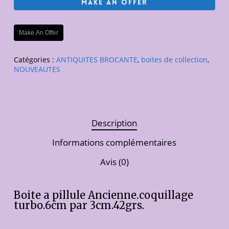
Make An Offer
Make An Offer
Catégories :
ANTIQUITES BROCANTE
,
boites de collection
,
NOUVEAUTES
Description
Informations complémentaires
Avis (0)
Boite a pillule Ancienne.coquillage
turbo.6cm par 3cm.42grs.