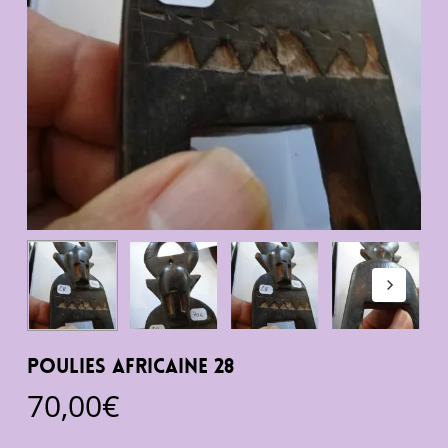
Poulies Africaine 28
70,00
€