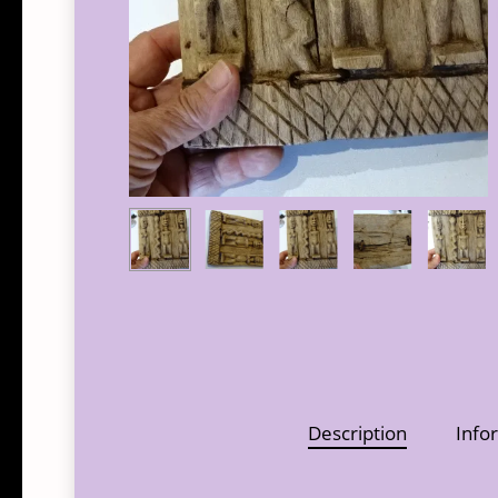
Description
Info