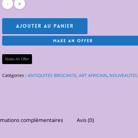
Ajouter Au Panier
Make An Offer
Make An Offer
Catégories :
ANTIQUITES BROCANTE
,
ART AFRICAIN
,
NOUVEAUTES
rmations complémentaires
Avis (0)