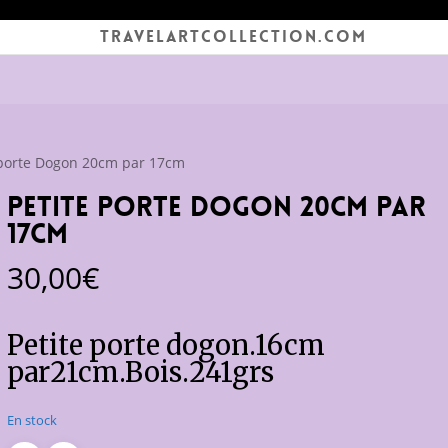
TRAVELARTCOLLECTION.COM
 porte Dogon 20cm par 17cm
petite porte Dogon 20cm par
17cm
30,00
€
Petite porte dogon.16cm
par21cm.Bois.241grs
En stock