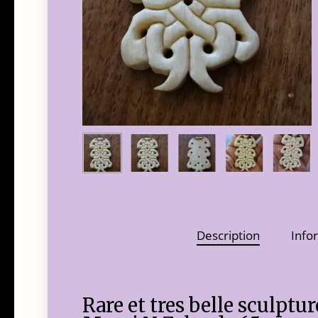
Description
Info
Rare et tres belle sculptu