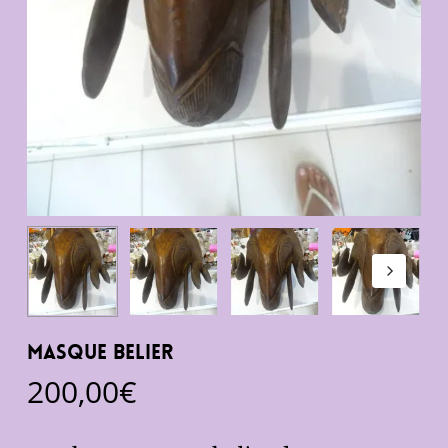
Masque Belier
200,00
€