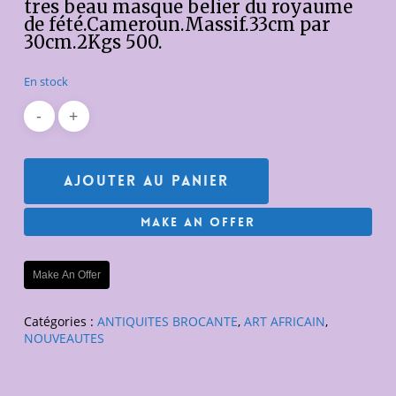
tres beau masque belier du royaume
de fété.Cameroun.Massif.33cm par
30cm.2Kgs 500.
En stock
Ajouter Au Panier
Make An Offer
Make An Offer
Catégories :
ANTIQUITES BROCANTE
,
ART AFRICAIN
,
NOUVEAUTES