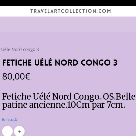
TRAVELARTCOLLECTION.COM
e Uélé Nord congo 3
Fetiche Uélé Nord congo 3
80,00
€
Fetiche Uélé Nord Congo. OS.Belle
patine ancienne.10Cm par 7cm.
En stock