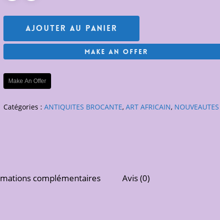
Ajouter Au Panier
Make An Offer
Make An Offer
Catégories :
ANTIQUITES BROCANTE
,
ART AFRICAIN
,
NOUVEAUTES
rmations complémentaires
Avis (0)