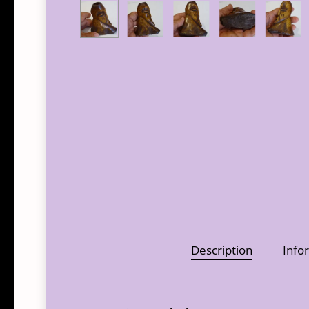
Description
Info