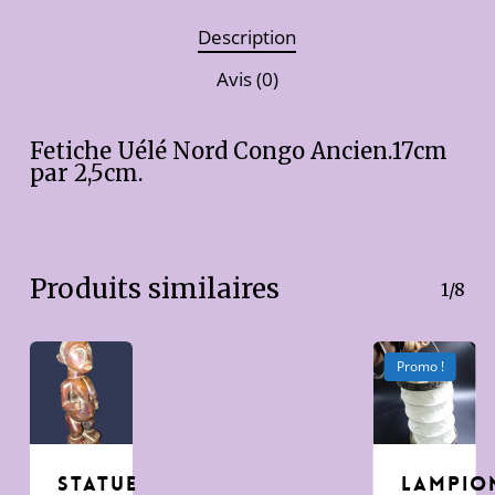
Description
Avis (0)
Fetiche Uélé Nord Congo Ancien.17cm
par 2,5cm.
Produits similaires
1/8
Promo !
Statue
Lampio