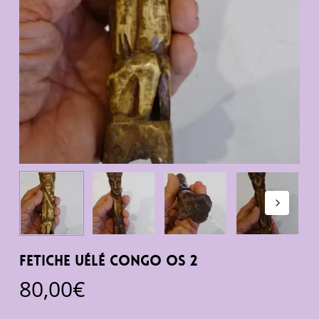
Fetiche Uélé Congo Os 2
80,00
€