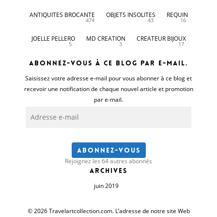
ANTIQUITES BROCANTE
OBJETS INSOLITES
REQUIN
474
43
16
JOELLE PELLERO
MD CREATION
CREATEUR BIJOUX
5
3
17
Abonnez-vous à ce blog par e-mail.
Saisissez votre adresse e-mail pour vous abonner à ce blog et
recevoir une notification de chaque nouvel article et promotion
par e-mail.
Adresse
e-
mail
Abonnez-vous
Rejoignez les 64 autres abonnés
Archives
juin 2019
© 2026 Travelartcollection.com. L’adresse de notre site Web