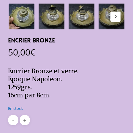
Encrier bronze
50,00
€
Encrier Bronze et verre.
Epoque Napoleon.
1259grs.
16cm par 8cm.
En stock