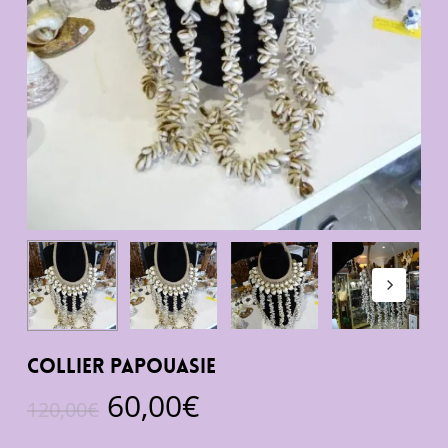
Collier Papouasie
Le
Le
60,00
€
120,00
€
prix
prix