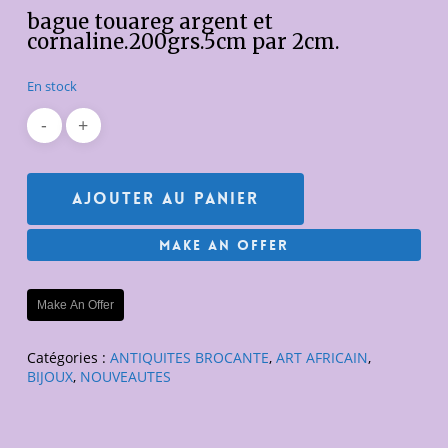
bague touareg argent et
cornaline.200grs.5cm par 2cm.
En stock
Ajouter Au Panier
Make An Offer
Make An Offer
Catégories :
ANTIQUITES BROCANTE
,
ART AFRICAIN
,
BIJOUX
,
NOUVEAUTES