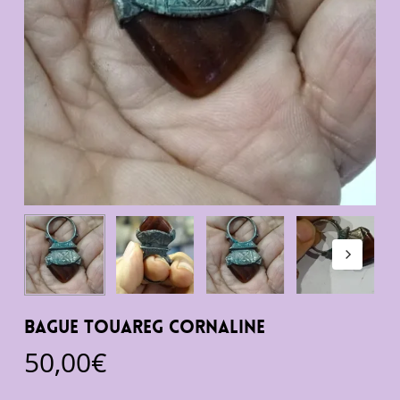
bague touareg cornaline
50,00
€