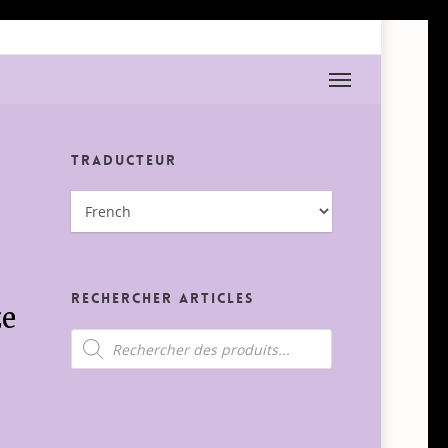
Menu
Traducteur
Rechercher Articles
ze
Recherche
de
produits