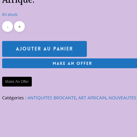
En stock
Ajouter Au Panier
Make An Offer
Make An Offer
Catégories :
ANTIQUITES BROCANTE
,
ART AFRICAIN
,
NOUVEAUTES