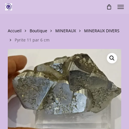
Skip
Men
to
main
content
Accueil
Boutique
MINERAUX
MINERAUX DIVERS
Pyrite 11 par 6 cm