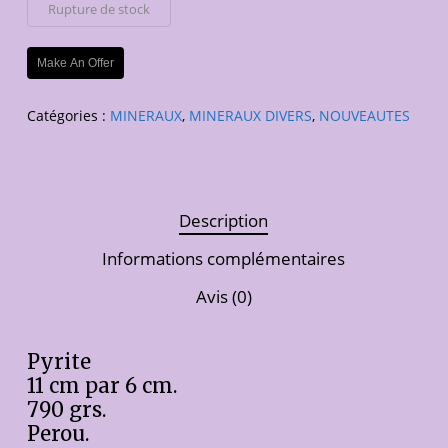
Rupture de stock
Make An Offer
Catégories :
MINERAUX
,
MINERAUX DIVERS
,
NOUVEAUTES
Description
Informations complémentaires
Avis (0)
Pyrite
11 cm par 6 cm.
790 grs.
Perou.