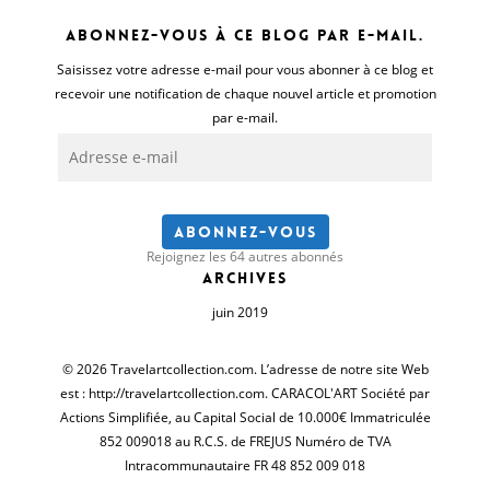
Abonnez-vous à ce blog par e-mail.
Saisissez votre adresse e-mail pour vous abonner à ce blog et
recevoir une notification de chaque nouvel article et promotion
par e-mail.
Adresse
e-
mail
Abonnez-vous
Rejoignez les 64 autres abonnés
Archives
juin 2019
© 2026 Travelartcollection.com. L’adresse de notre site Web
est : http://travelartcollection.com. CARACOL'ART Société par
Actions Simplifiée, au Capital Social de 10.000€ Immatriculée
852 009018 au R.C.S. de FREJUS Numéro de TVA
Intracommunautaire FR 48 852 009 018