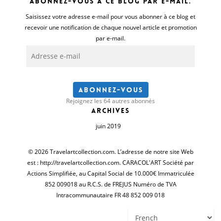
Abonnez-vous à ce blog par e-mail.
Saisissez votre adresse e-mail pour vous abonner à ce blog et
recevoir une notification de chaque nouvel article et promotion
par e-mail.
Adresse
e-
mail
Abonnez-vous
Rejoignez les 64 autres abonnés
Archives
juin 2019
© 2026 Travelartcollection.com. L’adresse de notre site Web
est : http://travelartcollection.com. CARACOL'ART Société par
Actions Simplifiée, au Capital Social de 10.000€ Immatriculée
852 009018 au R.C.S. de FREJUS Numéro de TVA
Intracommunautaire FR 48 852 009 018