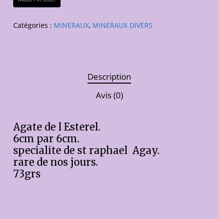
Catégories :
MINERAUX
,
MINERAUX DIVERS
Description
Avis (0)
Agate de l Esterel.
6cm par 6cm.
specialite de st raphael Agay.
rare de nos jours.
73grs