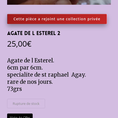
agate de l esterel 2
25,00
€
Agate de l Esterel.
6cm par 6cm.
specialite de st raphael Agay.
rare de nos jours.
73grs
Rupture de stock
Make An Offer