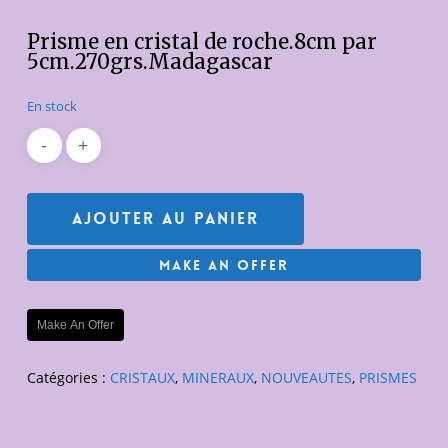
Prisme en cristal de roche.8cm par
5cm.270grs.Madagascar
En stock
Ajouter Au Panier
Make An Offer
Make An Offer
Catégories :
CRISTAUX
,
MINERAUX
,
NOUVEAUTES
,
PRISMES