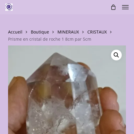
Skip
Men
to
main
content
Accueil
Boutique
MINERAUX
CRISTAUX
Prisme en cristal de roche 1 8cm par 5cm