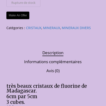
Rupture de stock
Make An Offer
Catégories :
CRISTAUX
,
MINERAUX
,
MINERAUX DIVERS
Description
Informations complémentaires
Avis (0)
très beaux cristaux de fluorine de
Madagascar.
6cm par 5cm
3 cubes.