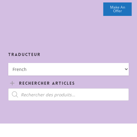
Make An
Offer
Traducteur
Rechercher Articles
Recherche
de
produits