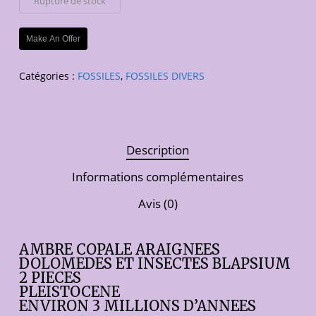
Rupture de stock
Make An Offer
Catégories :
FOSSILES
,
FOSSILES DIVERS
Description
Informations complémentaires
Avis (0)
AMBRE COPALE ARAIGNEES
DOLOMEDES ET INSECTES BLAPSIUM
2 PIECES
PLEISTOCENE
ENVIRON 3 MILLIONS D’ANNEES