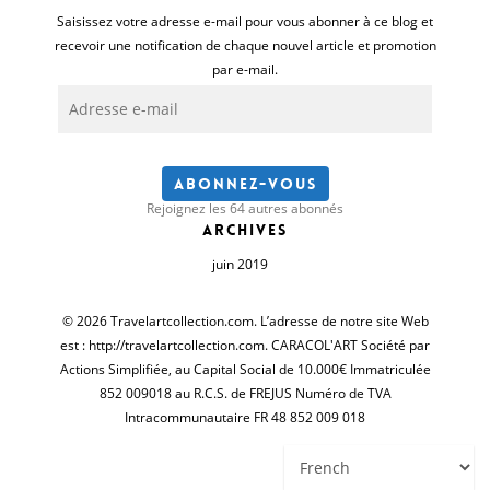
Saisissez votre adresse e-mail pour vous abonner à ce blog et
recevoir une notification de chaque nouvel article et promotion
par e-mail.
Adresse
e-
mail
Abonnez-vous
Rejoignez les 64 autres abonnés
Archives
juin 2019
© 2026 Travelartcollection.com. L’adresse de notre site Web
est : http://travelartcollection.com. CARACOL'ART Société par
Actions Simplifiée, au Capital Social de 10.000€ Immatriculée
852 009018 au R.C.S. de FREJUS Numéro de TVA
Intracommunautaire FR 48 852 009 018