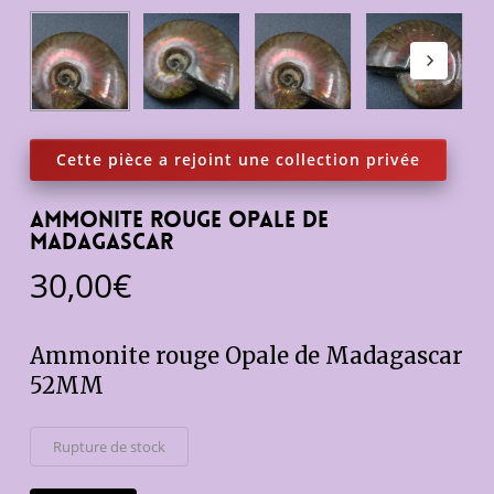
ammonite rouge opale de
Madagascar
30,00
€
Ammonite rouge Opale de Madagascar
52MM
Rupture de stock