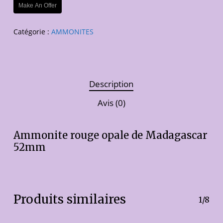
Make An Offer
Catégorie :
AMMONITES
Description
Avis (0)
Ammonite rouge opale de Madagascar
52mm
Produits similaires
1/8