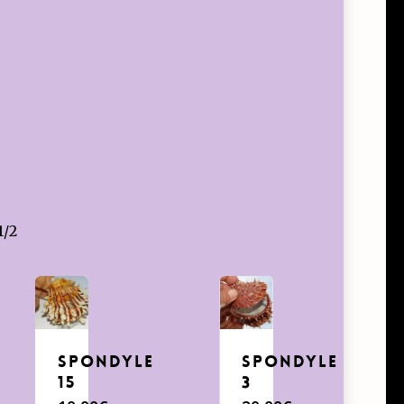
1/2
Spondyle
Spondyle
15
3