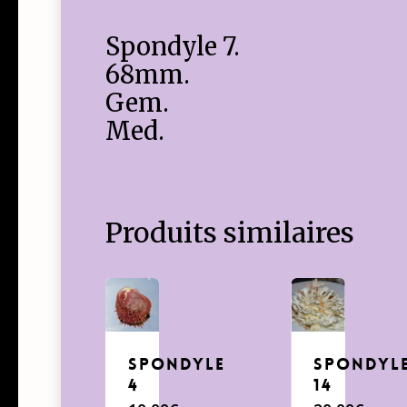
Spondyle 7.
68mm.
Gem.
Med.
Produits similaires
Spondyle
Spondyl
4
14