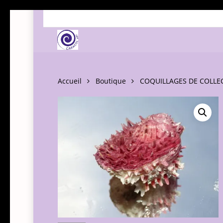
Skip
to
main
content
Accueil
Boutique
COQUILLAGES DE COLLE