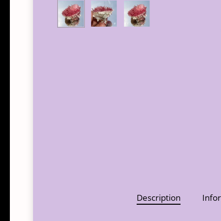
Description
Info