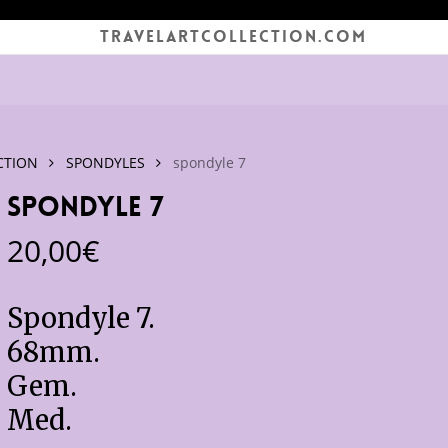
TRAVELARTCOLLECTION.COM
CTION
SPONDYLES
spondyle 7
spondyle 7
20,00
€
Spondyle 7.
68mm.
Gem.
Med.