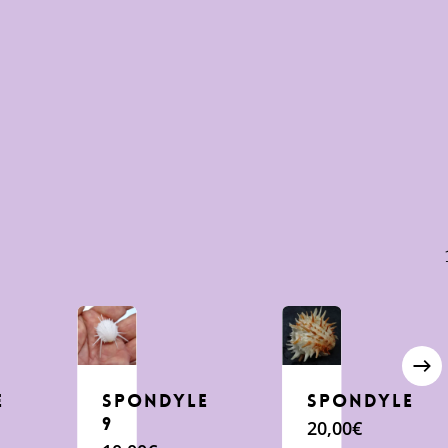
e
Spondyle
Spondyle
9
20,00
€