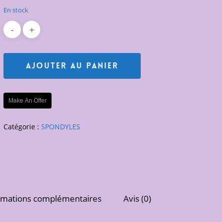
En stock
Ajouter Au Panier
Make An Offer
Catégorie :
SPONDYLES
rmations complémentaires
Avis (0)