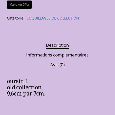
Make An Offer
Catégorie :
COQUILLAGES DE COLLECTION
Description
Informations complémentaires
Avis (0)
oursin I
old collection
9,6cm par 7cm.