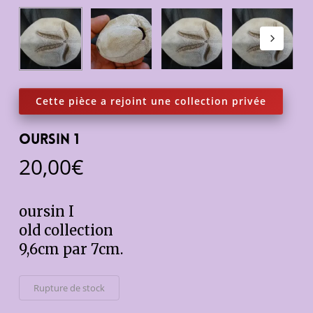
OURSIN 1
20,00
€
oursin I
old collection
9,6cm par 7cm.
Rupture de stock