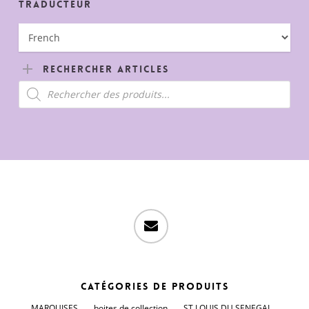
Traducteur
Rechercher Articles
Recherche
de
produits
email
Catégories de produits
MARQUISES
boites de collection
ST LOUIS DU SENEGAL