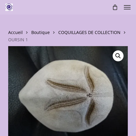
Skip
Men
to
main
content
Accueil
Boutique
COQUILLAGES DE COLLECTION
OURSIN 1